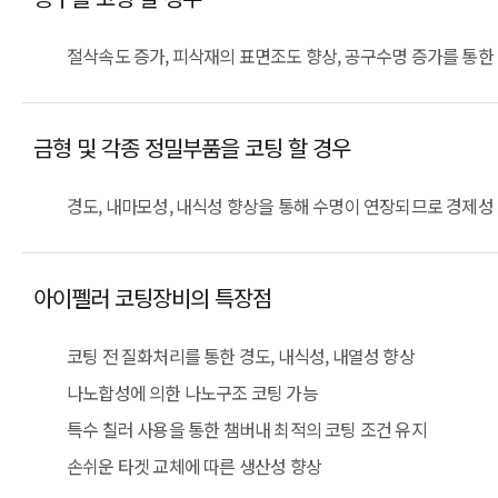
절삭속도 증가, 피삭재의 표면조도 향상, 공구수명 증가를 통한 
금형 및 각종 정밀부품을 코팅 할 경우
경도, 내마모성, 내식성 향상을 통해 수명이 연장되므로 경제성
아이펠러 코팅장비의 특장점
코팅 전 질화처리를 통한 경도, 내식성, 내열성 향상
나노합성에 의한 나노구조 코팅 가능
특수 칠러 사용을 통한 챔버내 최적의 코팅 조건 유지
손쉬운 타겟 교체에 따른 생산성 향상