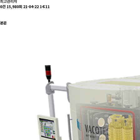
최고관리자
0건
15,980회
21-04-22 14:11
본문