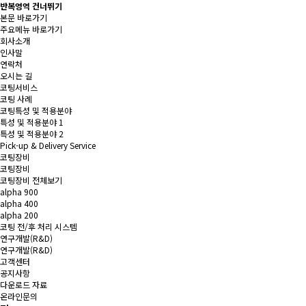
반복영역 건너뛰기
본문 바로가기
주요메뉴 바로가기
회사소개
인사말
연락처
오시는 길
코팅서비스
코팅 사례
코팅특성 및 적용분야
특성 및 적용분야 1
특성 및 적용분야 2
Pick-up & Delivery Service
코팅장비
코팅장비
코팅장비 전체보기
alpha 900
alpha 400
alpha 200
코팅 전/후 처리 시스템
연구개발(R&D)
연구개발(R&D)
고객센터
공지사항
다운로드 자료
온라인문의